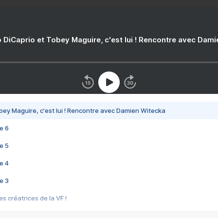
 DiCaprio et Tobey Maguire, c'est lui ! Rencontre avec Dam
bey Maguire, c'est lui ! Rencontre avec Damien Witecka
e 6
e 5
e 4
e 3
s créatrices de la VF !
e 2