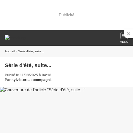
Publicité
MENU
Accueil
» Série d'été, suite...
Série d'été, suite...
Publié le 11/08/2025 à 04:18
Par
sylvie-creaetcompagnie