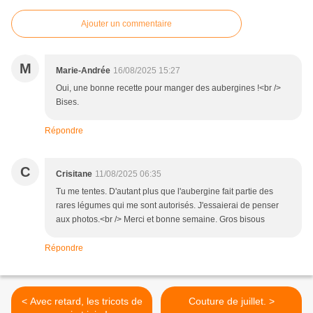
Ajouter un commentaire
M
Marie-Andrée
16/08/2025 15:27
Oui, une bonne recette pour manger des aubergines !<br />
Bises.
Répondre
C
Crisitane
11/08/2025 06:35
Tu me tentes. D'autant plus que l'aubergine fait partie des
rares légumes qui me sont autorisés. J'essaierai de penser
aux photos.<br /> Merci et bonne semaine. Gros bisous
Répondre
< Avec retard, les tricots de
Couture de juillet. >