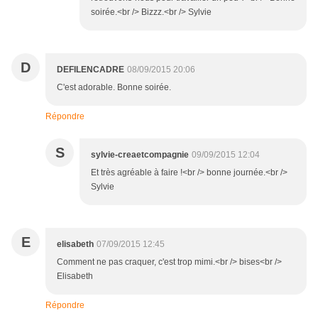
soirée.<br /> Bizzz.<br /> Sylvie
D
DEFILENCADRE
08/09/2015 20:06
C'est adorable. Bonne soirée.
Répondre
S
sylvie-creaetcompagnie
09/09/2015 12:04
Et très agréable à faire !<br /> bonne journée.<br />
Sylvie
E
elisabeth
07/09/2015 12:45
Comment ne pas craquer, c'est trop mimi.<br /> bises<br />
Elisabeth
Répondre