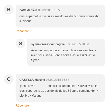
B
botta danièle
06/09/2015 18:58
c'est superbe!!!<br /> tu es très douée<br /> bonne soirée<br
/> bisous
Répondre
S
sylvie-creaetcompagnie
07/09/2015 20:30
Avec un bon patron et des explications simples je
m'en sors !<br /> Bonne soirée.<br /> Bizzz.<br />
Sylvie
C
CASTILLA Martine
06/09/2015 16:57
ça fait envie..................mais il est un peu tard ! lol<br /> enfin
c'est superbe tu as des doigts de fée ! Bonne semaine<br />
biz<br /> Martine
Répondre