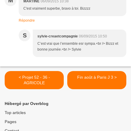
M
MARTINE
06/09/2015 10:38
C'est vraiment superbe, bravo à toi. Bizzzz
Répondre
S
sylvie-creaetcompagnie
06/09/2015 10:50
C’est vrai que l’ensemble esr sympa.<br /> Bizzz et
bonne journée.<br /> Sylvie
< Projet 52 - 36 -
Fin août à Paris J 3 >
AGRICOLE
Hébergé par Overblog
Top articles
Pages
Contact