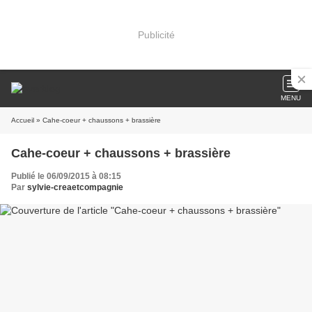
Publicité
MENU
Accueil
» Cahe-coeur + chaussons + brassière
Cahe-coeur + chaussons + brassière
Publié le 06/09/2015 à 08:15
Par
sylvie-creaetcompagnie