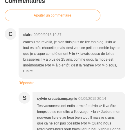
Commentaires
Ajouter un commentaire
C
claire
09/09/2015 19:37
coucou me revoilà, je n'en finis plus de lire ton blog !!!<br />
tout est très chouette, mais c'est vers ce petit ensemble layette
que je craque complètement !<br /> j'avais cousu de telles
brassières il y a plus de 25 ans, comme quoi, la mode est
indémodable !<br /> à bientôt, c'est la rentrée !<br /> bisous,
Claire
Répondre
S
sylvie-creaetcompagnie
09/09/2015 20:14
Tes vacances sont enfin terminées !<br /> Il va être
temps de se remettre à l'ouvrage ! <br /> J'adore mon
nouveau livre et je ferai bien tout !!! mais je crains
que ça ne soit pas possible !<br /> Quand nous
retrouvons-nous pour travailler un peu ?<br /> Bonne