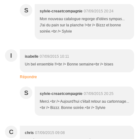
S
sylvie-creaetcompagnie
07/09/2015 20:24
Mon nouveau catalogue regorge d'idées sympas...
J'ai du pain sur la planche !<br /> Bizzz et bonne
soirée.<br /> Sylvie
I
isabelle
07/09/2015 10:11
Un bel ensemble !!<br /> Bonne semaine<br /> bises
Répondre
S
sylvie-creaetcompagnie
07/09/2015 20:25
Merci.<br /> Aujourd'hui c'était retour au cartonnage...
<br /> Bizzz. Bonne soirée.<br /> Sylvie
C
chris
07/09/2015 09:08