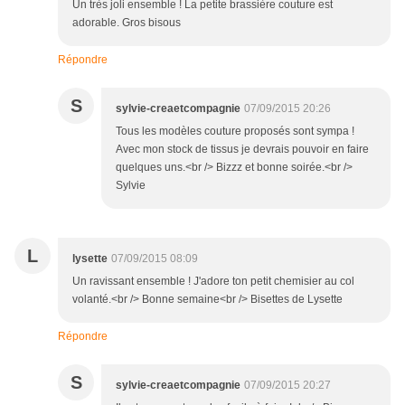
Un très joli ensemble ! La petite brassière couture est
adorable. Gros bisous
Répondre
S
sylvie-creaetcompagnie
07/09/2015 20:26
Tous les modèles couture proposés sont sympa !
Avec mon stock de tissus je devrais pouvoir en faire
quelques uns.<br /> Bizzz et bonne soirée.<br />
Sylvie
L
lysette
07/09/2015 08:09
Un ravissant ensemble ! J'adore ton petit chemisier au col
volanté.<br /> Bonne semaine<br /> Bisettes de Lysette
Répondre
S
sylvie-creaetcompagnie
07/09/2015 20:27