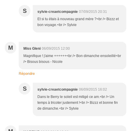
S
sylvie-creaetcompagnie
07/09/2015 20:31
Et si tu étais à nouveau grand mère ?<br /> Bizzz et
bon voyage.<br /> Sylvie
M
Miss Gleni
06/09/2015 12:00
Magnifique ! j'aime ++++++<br /> Bon dimanche ensoleillé<br
/> Bisous bisous - Nicole
Répondre
S
sylvie-creaetcompagnie
06/09/2015 16:02
Dans le Berry le soleil est mitigé ce am.<br /> Un
temps à tricoter justement !<br /> Bizzz et bonne fin
de dimanche.<br /> Sylvie