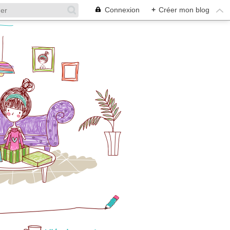
Connexion
+
Créer mon blog