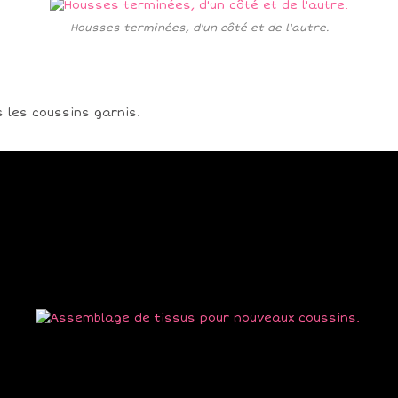
Housses terminées, d'un côté et de l'autre.
s les coussins garnis.