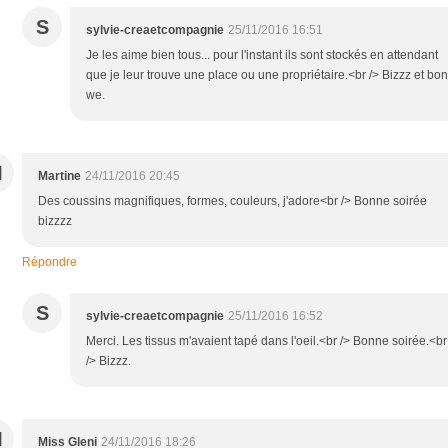
S
sylvie-creaetcompagnie
25/11/2016 16:51
Je les aime bien tous... pour l'instant ils sont stockés en attendant
que je leur trouve une place ou une propriétaire.<br /> Bizzz et bon
we.
M
Martine
24/11/2016 20:45
Des coussins magnifiques, formes, couleurs, j'adore<br /> Bonne soirée
bizzzz
Répondre
S
sylvie-creaetcompagnie
25/11/2016 16:52
Merci. Les tissus m'avaient tapé dans l'oeil.<br /> Bonne soirée.<br
/> Bizzz.
M
Miss Gleni
24/11/2016 18:26