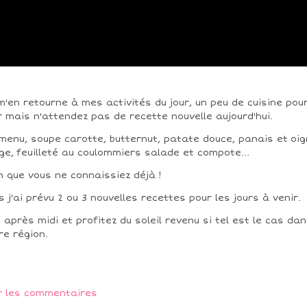
m'en retourne à mes activités du jour, un peu de cuisine pou
r mais n'attendez pas de recette nouvelle aujourd'hui.
menu, soupe carotte, butternut, patate douce, panais et oi
ge, feuilleté au coulommiers salade et compote...
n que vous ne connaissiez déjà !
s j'ai prévu 2 ou 3 nouvelles recettes pour les jours à venir.
 après midi et profitez du soleil revenu si tel est le cas da
re région.
r les commentaires