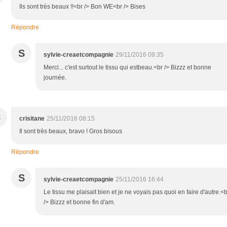
Ils sont très beaux !!<br /> Bon WE<br /> Bises
Répondre
S
sylvie-creaetcompagnie
29/11/2016 09:35
Merci... c'est surtout le tissu qui estbeau.<br /> Bizzz et bonne
journée.
C
crisitane
25/11/2016 08:15
Il sont très beaux, bravo ! Gros bisous
Répondre
S
sylvie-creaetcompagnie
25/11/2016 16:44
Le tissu me plaisait bien et je ne voyais pas quoi en faire d'autre.<b
/> Bizzz et bonne fin d'am.