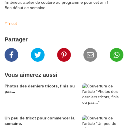
l'intérieur, atelier de couture au programme pour cet am !
Bon début de semaine.
#Tricot
Partager
Vous aimerez aussi
Photos des derniers tricots, finis ou
pas...
Un peu de tricot pour commencer la
semaine.