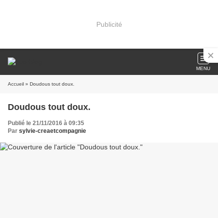
Publicité
MENU
Accueil
» Doudous tout doux.
Doudous tout doux.
Publié le 21/11/2016 à 09:35
Par
sylvie-creaetcompagnie