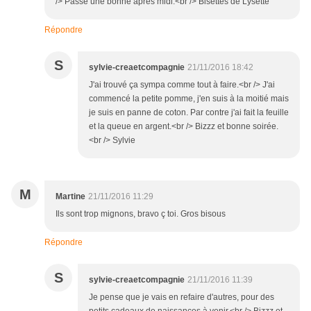
/> Passe une bonne après midi.<br /> Bisettes de Lysette
Répondre
S
sylvie-creaetcompagnie
21/11/2016 18:42
J'ai trouvé ça sympa comme tout à faire.<br /> J'ai
commencé la petite pomme, j'en suis à la moitié mais
je suis en panne de coton. Par contre j'ai fait la feuille
et la queue en argent.<br /> Bizzz et bonne soirée.
<br /> Sylvie
M
Martine
21/11/2016 11:29
Ils sont trop mignons, bravo ç toi. Gros bisous
Répondre
S
sylvie-creaetcompagnie
21/11/2016 11:39
Je pense que je vais en refaire d'autres, pour des