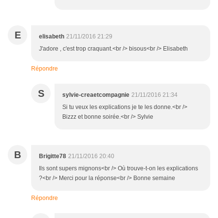
E
elisabeth
21/11/2016 21:29
J'adore , c'est trop craquant.<br /> bisous<br /> Elisabeth
Répondre
S
sylvie-creaetcompagnie
21/11/2016 21:34
Si tu veux les explications je te les donne.<br />
Bizzz et bonne soirée.<br /> Sylvie
B
Brigitte78
21/11/2016 20:40
Ils sont supers mignons<br /> Où trouve-t-on les explications
?<br /> Merci pour la réponse<br /> Bonne semaine
Répondre