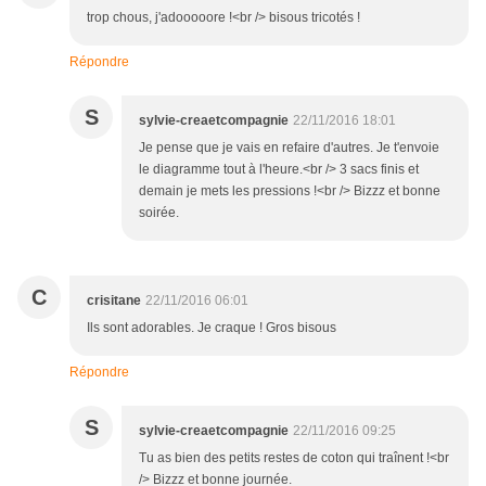
trop chous, j'adooooore !<br /> bisous tricotés !
Répondre
S
sylvie-creaetcompagnie
22/11/2016 18:01
Je pense que je vais en refaire d'autres. Je t'envoie
le diagramme tout à l'heure.<br /> 3 sacs finis et
demain je mets les pressions !<br /> Bizzz et bonne
soirée.
C
crisitane
22/11/2016 06:01
Ils sont adorables. Je craque ! Gros bisous
Répondre
S
sylvie-creaetcompagnie
22/11/2016 09:25
Tu as bien des petits restes de coton qui traînent !<br
/> Bizzz et bonne journée.