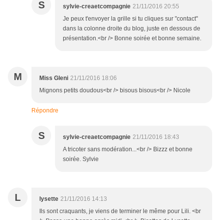
S
sylvie-creaetcompagnie
21/11/2016 20:55
Je peux t'envoyer la grille si tu cliques sur "contact"
dans la colonne droite du blog, juste en dessous de
présentation.<br /> Bonne soirée et bonne semaine.
M
Miss Gleni
21/11/2016 18:06
Mignons petits doudous<br /> bisous bisous<br /> Nicole
Répondre
S
sylvie-creaetcompagnie
21/11/2016 18:43
A tricoter sans modération...<br /> Bizzz et bonne
soirée. Sylvie
L
lysette
21/11/2016 14:13
Ils sont craquants, je viens de terminer le même pour Lili. <br