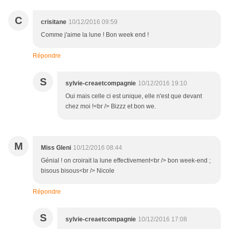
C
crisitane
10/12/2016 09:59
Comme j'aime la lune ! Bon week end !
Répondre
S
sylvie-creaetcompagnie
10/12/2016 19:10
Oui mais celle ci est unique, elle n'est que devant
chez moi !<br /> Bizzz et bon we.
M
Miss Gleni
10/12/2016 08:44
Génial ! on croirait la lune effectivement<br /> bon week-end ;
bisous bisous<br /> Nicole
Répondre
S
sylvie-creaetcompagnie
10/12/2016 17:08