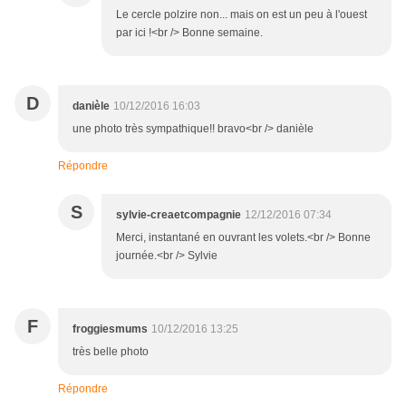
Le cercle polzire non... mais on est un peu à l'ouest
par ici !<br /> Bonne semaine.
D
danièle
10/12/2016 16:03
une photo très sympathique!! bravo<br /> danièle
Répondre
S
sylvie-creaetcompagnie
12/12/2016 07:34
Merci, instantané en ouvrant les volets.<br /> Bonne
journée.<br /> Sylvie
F
froggiesmums
10/12/2016 13:25
très belle photo
Répondre