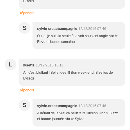
Bisous
Répondre
S
sylvie-creaetcompagnie
12/12/2016 07:46
Oui et je suis la seule à la voir sous cet angle.<br />
Bizzz et bonne semaine.
L
lysette
10/12/2016 10:11
Ah c'est bluffant ! Belle idée !!! Bon week-end. Bisettes de
Lysette
Répondre
S
sylvie-creaetcompagnie
12/12/2016 07:46
A défaut de la vrai ça peut faire illusion !<br /> Bizzz
et bonne journée.<br /> Sylvie