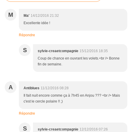
M
Ma'
14/12/2016 21:32
Excellente idée !
Répondre
S
sylvie-creaetcompagnie
15/12/2016 18:35
Coup de chance en ouvrant les volets.<br /> Bonne
fin de semaine.
A
Antiblues
11/12/2016 08:28
Il fait nuit encore comme ça à 7h45 en Anjou ??? <br /> Mais
c'est le cercle polaire !! ;)
Répondre
S
sylvie-creaetcompagnie
12/12/2016 07:26