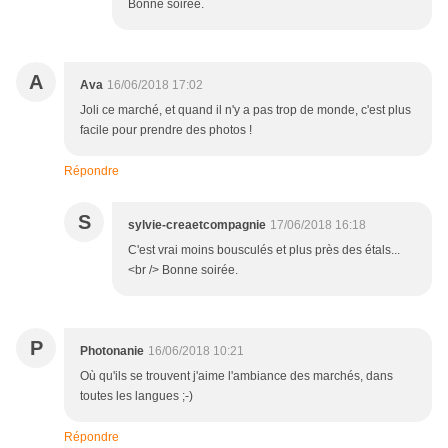
Bonne soirée.
A
Ava
16/06/2018 17:02
Joli ce marché, et quand il n'y a pas trop de monde, c'est plus
facile pour prendre des photos !
Répondre
S
sylvie-creaetcompagnie
17/06/2018 16:18
C'est vrai moins bousculés et plus près des étals...
<br /> Bonne soirée.
P
Photonanie
16/06/2018 10:21
Où qu'ils se trouvent j'aime l'ambiance des marchés, dans
toutes les langues ;-)
Répondre