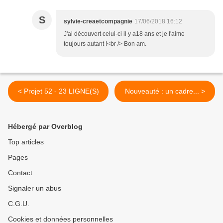
S
sylvie-creaetcompagnie
17/06/2018 16:12
J'ai découvert celui-ci il y a18 ans et je l'aime
toujours autant !<br /> Bon am.
< Projet 52 - 23 LIGNE(S)
Nouveauté : un cadre... >
Hébergé par Overblog
Top articles
Pages
Contact
Signaler un abus
C.G.U.
Cookies et données personnelles