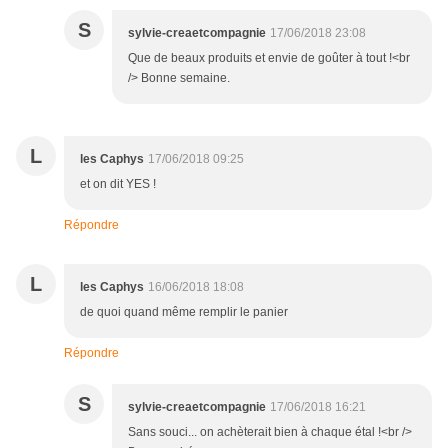
S
sylvie-creaetcompagnie
17/06/2018 23:08
Que de beaux produits et envie de goûter à tout !<br
/> Bonne semaine.
L
les Caphys
17/06/2018 09:25
et on dit YES !
Répondre
L
les Caphys
16/06/2018 18:08
de quoi quand même remplir le panier
Répondre
S
sylvie-creaetcompagnie
17/06/2018 16:21
Sans souci... on achèterait bien à chaque étal !<br />