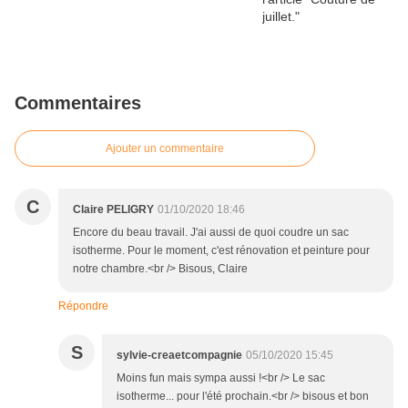
Commentaires
Ajouter un commentaire
C
Claire PELIGRY
01/10/2020 18:46
Encore du beau travail. J'ai aussi de quoi coudre un sac
isotherme. Pour le moment, c'est rénovation et peinture pour
notre chambre.<br /> Bisous, Claire
Répondre
S
sylvie-creaetcompagnie
05/10/2020 15:45
Moins fun mais sympa aussi !<br /> Le sac
isotherme... pour l'été prochain.<br /> bisous et bon