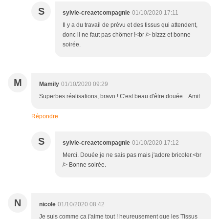
S
sylvie-creaetcompagnie
01/10/2020 17:11
Il y a du travail de prévu et des tissus qui attendent,
donc il ne faut pas chômer !<br /> bizzz et bonne
soirée.
M
Mamily
01/10/2020 09:29
Superbes réalisations, bravo ! C'est beau d'être douée .. Amit.
Répondre
S
sylvie-creaetcompagnie
01/10/2020 17:12
Merci. Douée je ne sais pas mais j'adore bricoler.<br
/> Bonne soirée.
N
nicole
01/10/2020 08:42
Je suis comme ça j'aime tout ! heureusement que les Tissus