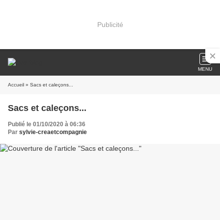
Publicité
MENU
Accueil
» Sacs et caleçons...
Sacs et caleçons...
Publié le 01/10/2020 à 06:36
Par
sylvie-creaetcompagnie