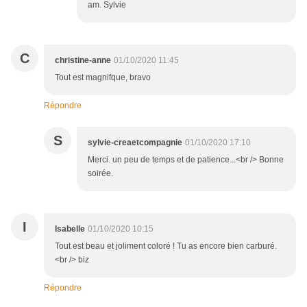
am. Sylvie
C
christine-anne
01/10/2020 11:45
Tout est magnifque, bravo
Répondre
S
sylvie-creaetcompagnie
01/10/2020 17:10
Merci. un peu de temps et de patience...<br /> Bonne
soirée.
I
Isabelle
01/10/2020 10:15
Tout est beau et joliment coloré ! Tu as encore bien carburé.
<br /> biz
Répondre