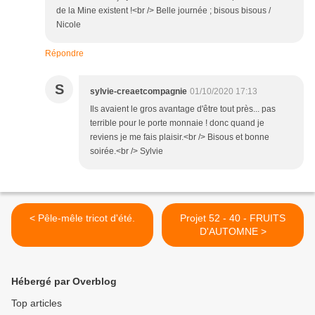
de la Mine existent !<br /> Belle journée ; bisous bisous /
Nicole
Répondre
S
sylvie-creaetcompagnie
01/10/2020 17:13
Ils avaient le gros avantage d'être tout près... pas
terrible pour le porte monnaie ! donc quand je
reviens je me fais plaisir.<br /> Bisous et bonne
soirée.<br /> Sylvie
< Pêle-mêle tricot d'été.
Projet 52 - 40 - FRUITS
D'AUTOMNE >
Hébergé par Overblog
Top articles