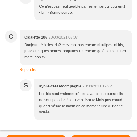
Ce n'est pas négligeable par les temps qui courent !
<br /> Bonne soirée.
C
Cigalette 106
20/03/2021 07:07
Bonjour déjà des iris? chez moi pas encore ni tulipes, ni iris,
juste quelques petites jonquilles il a encore gelé ce matin brrr!
merci bon WE
Répondre
S
sylvie-creaetcompagnie
20/03/2021 19:22
Les iris sont vraiment très en avance et pourtant ils
ne sont pas abrités du vent !<br /> Mais pas chaud
quand même le matin en ce moment !<br /> Bonne
soirée.