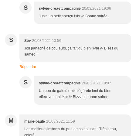
S
sylvie-creaetcompagnie
20/03/2021 19:06
Juste un petit aperçu !<br /> Bonne soirée.
S
Sév
20/03/2021 13:56
Joli panaché de couleurs, ça fait du bien :)<br /> Bises du
samedi !
Répondre
S
sylvie-creaetcompagnie
20/03/2021 19:07
Un peu de gaieté et de légèreté font du bien
effectivement !<br /> Bizzz et bonne soirée.
M
marie-paule
20/03/2021 11:59
Les meilleurs instants du printemps naissant. Très beau,
coloré.