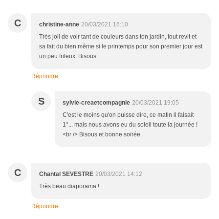
C
christine-anne
20/03/2021 16:10
Très joli de voir tant de couleurs dans ton jardin, tout revit et
sa fait du bien même si le printemps pour son premier jour est
un peu frileux. Bisous
Répondre
S
sylvie-creaetcompagnie
20/03/2021 19:05
C'est le moins qu'on puisse dire, ce matin il faisait
1°... mais nous avons eu du soleil toute la journée !
<br /> Bisous et bonne soirée.
C
Chantal SEVESTRE
20/03/2021 14:12
Très beau diaporama !
Répondre