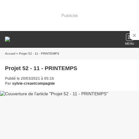
Publicité
MENU
Accueil
» Projet 52 - 11 - PRINTEMPS
Projet 52 - 11 - PRINTEMPS
Publié le 20/03/2021 à 05:16
Par
sylvie-creaetcompagnie