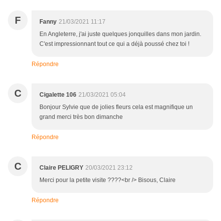
F
Fanny
21/03/2021 11:17
En Angleterre, j'ai juste quelques jonquilles dans mon jardin.
C'est impressionnant tout ce qui a déjà poussé chez toi !
Répondre
C
Cigalette 106
21/03/2021 05:04
Bonjour Sylvie que de jolies fleurs cela est magnifique un
grand merci très bon dimanche
Répondre
C
Claire PELIGRY
20/03/2021 23:12
Merci pour la petite visite ????<br /> Bisous, Claire
Répondre