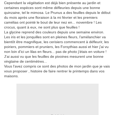
Cependant la végétation est déjà bien présente au jardin et
certaines espèces sont même défleuries depuis une bonne
quinzaine, tel le mimosa. Le Prunus a des feuilles depuis le début
du mois après une floraison à la mi février et les premiers
camélias ont pointé le bout de leur nez en... novembre ! Les
crocus, quant à eux, ne sont plus que feuilles !
La glycine reprend des couleurs depuis une semaine environ.
Les iris et les jonquilles sont en pleines fleurs, l'amélanchier va
bientôt être magnifique, les cerisiers commencent à défleurir, les
poiriers, pommiers et pruniers, les Forsythias aussi et hier j'ai vu
non loin d'ici un lilas en fleurs... pas de photo j'étais en voiture !
J'ai aussi vu que les feuilles de pivoines mesurent une bonne
vingtaine de centimètres...
Vous l'avez compris ce sont des photos de mon jardin que je vais
vous proposer , histoire de faire rentrer le printemps dans vos
maisons.