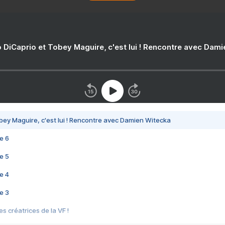
 DiCaprio et Tobey Maguire, c'est lui ! Rencontre avec Dam
bey Maguire, c'est lui ! Rencontre avec Damien Witecka
e 6
e 5
e 4
e 3
s créatrices de la VF !