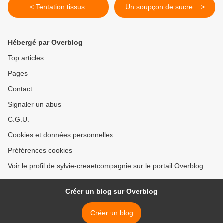
< Tentation tissus.
Un soupçon de sucre... >
Hébergé par Overblog
Top articles
Pages
Contact
Signaler un abus
C.G.U.
Cookies et données personnelles
Préférences cookies
Voir le profil de sylvie-creaetcompagnie sur le portail Overblog
Créer un blog sur Overblog
Créer un blog