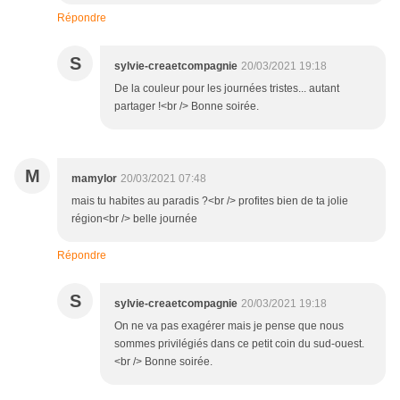
Répondre
S
sylvie-creaetcompagnie
20/03/2021 19:18
De la couleur pour les journées tristes... autant
partager !<br /> Bonne soirée.
M
mamylor
20/03/2021 07:48
mais tu habites au paradis ?<br /> profites bien de ta jolie
région<br /> belle journée
Répondre
S
sylvie-creaetcompagnie
20/03/2021 19:18
On ne va pas exagérer mais je pense que nous
sommes privilégiés dans ce petit coin du sud-ouest.
<br /> Bonne soirée.