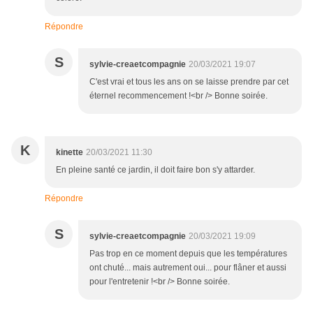
Répondre
S
sylvie-creaetcompagnie
20/03/2021 19:07
C'est vrai et tous les ans on se laisse prendre par cet
éternel recommencement !<br /> Bonne soirée.
K
kinette
20/03/2021 11:30
En pleine santé ce jardin, il doit faire bon s'y attarder.
Répondre
S
sylvie-creaetcompagnie
20/03/2021 19:09
Pas trop en ce moment depuis que les températures
ont chuté... mais autrement oui... pour flâner et aussi
pour l'entretenir !<br /> Bonne soirée.