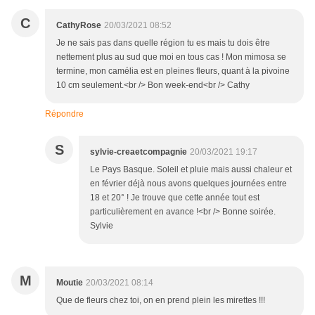
C
CathyRose
20/03/2021 08:52
Je ne sais pas dans quelle région tu es mais tu dois être
nettement plus au sud que moi en tous cas ! Mon mimosa se
termine, mon camélia est en pleines fleurs, quant à la pivoine
10 cm seulement.<br /> Bon week-end<br /> Cathy
Répondre
S
sylvie-creaetcompagnie
20/03/2021 19:17
Le Pays Basque. Soleil et pluie mais aussi chaleur et
en février déjà nous avons quelques journées entre
18 et 20° ! Je trouve que cette année tout est
particulièrement en avance !<br /> Bonne soirée.
Sylvie
M
Moutie
20/03/2021 08:14
Que de fleurs chez toi, on en prend plein les mirettes !!!