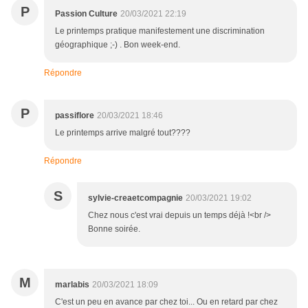
P
Passion Culture
20/03/2021 22:19
Le printemps pratique manifestement une discrimination
géographique ;-) . Bon week-end.
Répondre
P
passiflore
20/03/2021 18:46
Le printemps arrive malgré tout????
Répondre
S
sylvie-creaetcompagnie
20/03/2021 19:02
Chez nous c'est vrai depuis un temps déjà !<br />
Bonne soirée.
M
marlabis
20/03/2021 18:09
C'est un peu en avance par chez toi... Ou en retard par chez