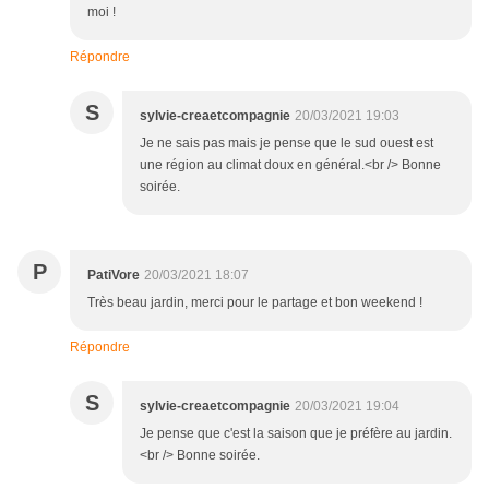
moi !
Répondre
S
sylvie-creaetcompagnie
20/03/2021 19:03
Je ne sais pas mais je pense que le sud ouest est
une région au climat doux en général.<br /> Bonne
soirée.
P
PatiVore
20/03/2021 18:07
Très beau jardin, merci pour le partage et bon weekend !
Répondre
S
sylvie-creaetcompagnie
20/03/2021 19:04
Je pense que c'est la saison que je préfère au jardin.
<br /> Bonne soirée.