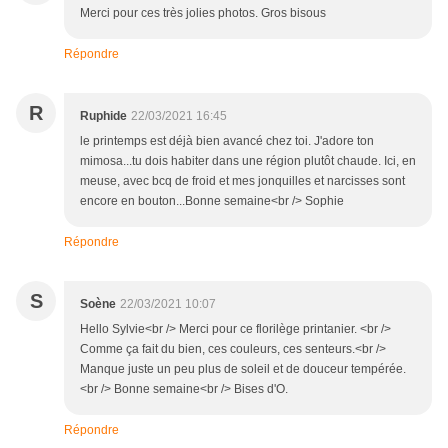
Merci pour ces très jolies photos. Gros bisous
Répondre
R
Ruphide
22/03/2021 16:45
le printemps est déjà bien avancé chez toi. J'adore ton
mimosa...tu dois habiter dans une région plutôt chaude. Ici, en
meuse, avec bcq de froid et mes jonquilles et narcisses sont
encore en bouton...Bonne semaine<br /> Sophie
Répondre
S
Soène
22/03/2021 10:07
Hello Sylvie<br /> Merci pour ce florilège printanier. <br />
Comme ça fait du bien, ces couleurs, ces senteurs.<br />
Manque juste un peu plus de soleil et de douceur tempérée.
<br /> Bonne semaine<br /> Bises d'O.
Répondre