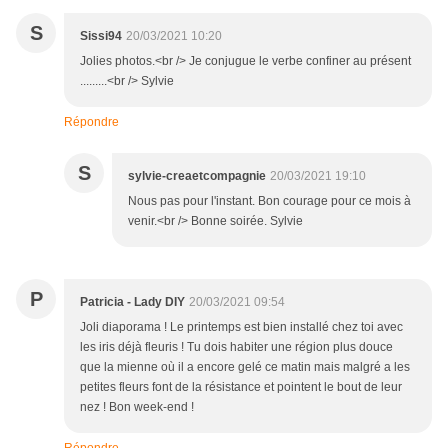
S
Sissi94
20/03/2021 10:20
Jolies photos.<br /> Je conjugue le verbe confiner au présent
.........<br /> Sylvie
Répondre
S
sylvie-creaetcompagnie
20/03/2021 19:10
Nous pas pour l'instant. Bon courage pour ce mois à
venir.<br /> Bonne soirée. Sylvie
P
Patricia - Lady DIY
20/03/2021 09:54
Joli diaporama ! Le printemps est bien installé chez toi avec
les iris déjà fleuris ! Tu dois habiter une région plus douce
que la mienne où il a encore gelé ce matin mais malgré a les
petites fleurs font de la résistance et pointent le bout de leur
nez ! Bon week-end !