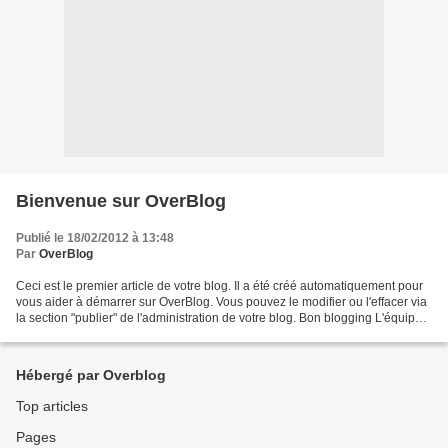
Bienvenue sur OverBlog
Publié le 18/02/2012 à 13:48
Par
OverBlog
Ceci est le premier article de votre blog. Il a été créé automatiquement pour
vous aider à démarrer sur OverBlog. Vous pouvez le modifier ou l'effacer via
la section "publier" de l'administration de votre blog. Bon blogging L'équipe
d'OverBlog PS : pour...
Hébergé par Overblog
Top articles
Pages