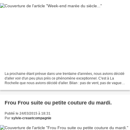
La prochaine étant prévue dans une trentaine d'années, nous avions décidé
d'aller voir d'un peu plus près ce phénomène exceptionnel. C'est à La
Rochelle que nous avions décidé d'aller. Bilan : pas de vent, pas de vagues,
un peu de pluie le samedi après-midi,...
Frou Frou suite ou petite couture du mardi.
Publié le 24/03/2015 à 18:31
Par
sylvie-creaetcompagnie