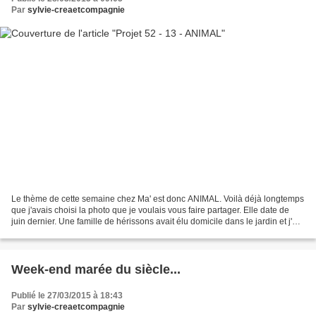
Par
sylvie-creaetcompagnie
Le thème de cette semaine chez Ma' est donc ANIMAL. Voilà déjà longtemps
que j'avais choisi la photo que je voulais vous faire partager. Elle date de
juin dernier. Une famille de hérissons avait élu domicile dans le jardin et j'ai
réussi à les approcher...
Week-end marée du siècle...
Publié le 27/03/2015 à 18:43
Par
sylvie-creaetcompagnie