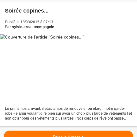
Soirée copines...
Publié le 18/03/2015 à 07:13
Par
sylvie-creaetcompagnie
Le printemps arrivant, il était temps de renouveler ou élargir notre garde-
robe - élargir voulant dire bien sûr avoir un choix plus large de vêtements ! et
non opter pour des vêtements plus larges ! Nos corps de rêve ont passé
l'hiver sans encombres et...