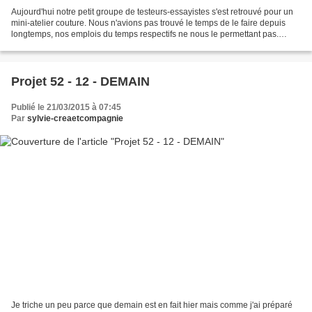
Aujourd'hui notre petit groupe de testeurs-essayistes s'est retrouvé pour un
mini-atelier couture. Nous n'avions pas trouvé le temps de le faire depuis
longtemps, nos emplois du temps respectifs ne nous le permettant pas.
Après tergiversations, la semaine...
Projet 52 - 12 - DEMAIN
Publié le 21/03/2015 à 07:45
Par
sylvie-creaetcompagnie
Je triche un peu parce que demain est en fait hier mais comme j'ai préparé