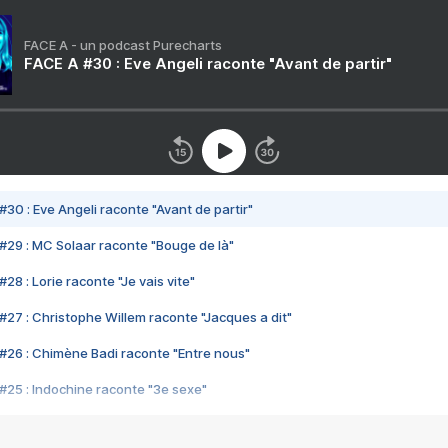
FACE A - un podcast Purecharts
FACE A #30 : Eve Angeli raconte "Avant de partir"
#30 : Eve Angeli raconte "Avant de partir"
#29 : MC Solaar raconte "Bouge de là"
28 : Lorie raconte "Je vais vite"
#27 : Christophe Willem raconte "Jacques a dit"
#26 : Chimène Badi raconte "Entre nous"
#25 : Indochine raconte "3e sexe"
#24 : Zaho raconte "C'est chelou"