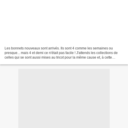
Les bonnets nouveaux sont arrivés. Ils sont 4 comme les semaines ou
presque... mais 4 et demi ce n'était pas facile ! J'attends les collections de
celles qui se sont aussi mises au tricot pour la même cause et, à cette
occasion, vous pouvez aller faire...