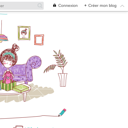
Connexion
+
Créer mon blog