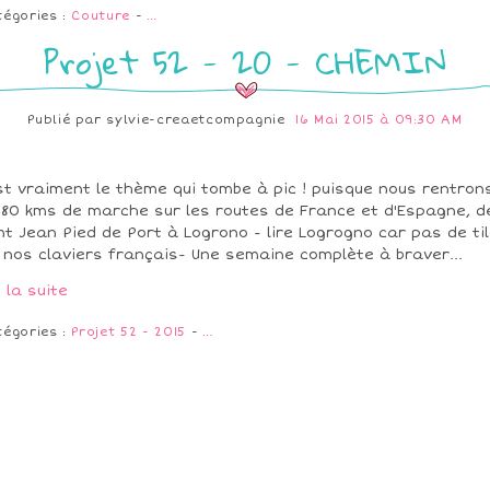
tégories :
Couture
-
…
Projet 52 - 20 - CHEMIN
Publié par
sylvie-creaetcompagnie
16 Mai 2015 à 09:30 AM
st vraiment le thème qui tombe à pic ! puisque nous rentron
180 kms de marche sur les routes de France et d'Espagne, d
nt Jean Pied de Port à Logrono - lire Logrogno car pas de ti
 nos claviers français- Une semaine complète à braver...
e la suite
tégories :
Projet 52 - 2015
-
…