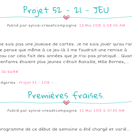
Projet 52 - 21 - JEU
Publié par
sylvie-creaetcompagnie
23 Mai 2015 à 08:40 AM
ne suis pas une joueuse de cartes. Je ne sais jouer qu'au ra
je pense que même à ce jeu-là il me faudrait une remise à
eau car cela fait des années que je n'ai pas pratiqué... Qua
 enfants étaient plus jeunes c'était Bataille, Mille Bornes,...
e la suite
tégories :
Projet 52 - 2015
-
…
Premières fraises.
Publié par
sylvie-creaetcompagnie
22 Mai 2015 à 07:55 AM
programme de ce début de semaine a été chargé et varié...