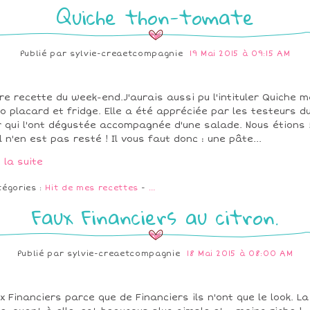
Quiche thon-tomate
Publié par
sylvie-creaetcompagnie
19 Mai 2015 à 09:15 AM
re recette du week-end.J'aurais aussi pu l'intituler Quiche m
o placard et fridge. Elle a été appréciée par les testeurs d
r qui l'ont dégustée accompagnée d'une salade. Nous étions 
il n'en est pas resté ! Il vous faut donc : une pâte...
e la suite
tégories :
Hit de mes recettes
-
…
Faux Financiers au citron.
Publié par
sylvie-creaetcompagnie
18 Mai 2015 à 08:00 AM
x Financiers parce que de Financiers ils n'ont que le look. La