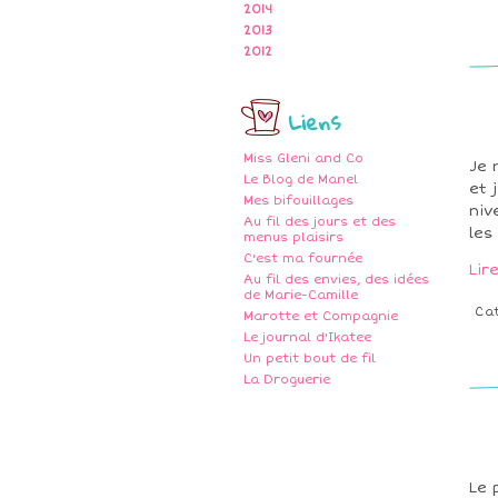
2014
2013
2012
Liens
Miss Gleni and Co
Je 
Le Blog de Manel
et 
Mes bifouillages
niv
Au fil des jours et des
les
menus plaisirs
C'est ma fournée
Lir
Au fil des envies, des idées
de Marie-Camille
Ca
Marotte et Compagnie
Le journal d'Ikatee
Un petit bout de fil
La Droguerie
Le 