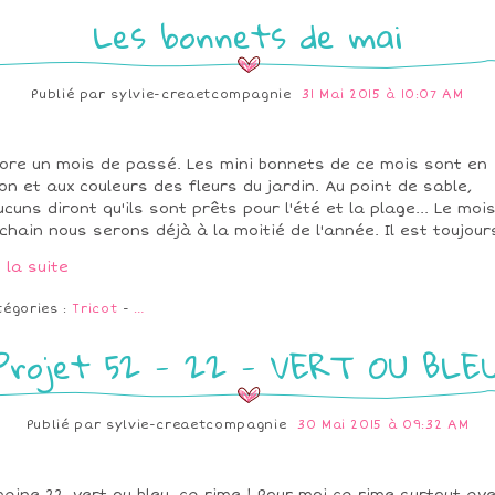
Les bonnets de mai
Publié par
sylvie-creaetcompagnie
31 Mai 2015 à 10:07 AM
ore un mois de passé. Les mini bonnets de ce mois sont en
on et aux couleurs des fleurs du jardin. Au point de sable,
ucuns diront qu'ils sont prêts pour l'été et la plage... Le moi
chain nous serons déjà à la moitié de l'année. Il est toujours
e la suite
tégories :
Tricot
-
…
Projet 52 - 22 - VERT OU BLE
Publié par
sylvie-creaetcompagnie
30 Mai 2015 à 09:32 AM