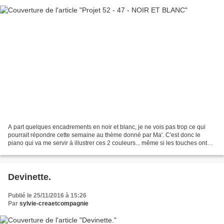
A part quelques encadrements en noir et blanc, je ne vois pas trop ce qui
pourrait répondre cette semaine au thème donné par Ma'. C'est donc le
piano qui va me servir à illustrer ces 2 couleurs... même si les touches ont
jauni un peu... la faute au temps...
Devinette.
Publié le 25/11/2016 à 15:26
Par
sylvie-creaetcompagnie