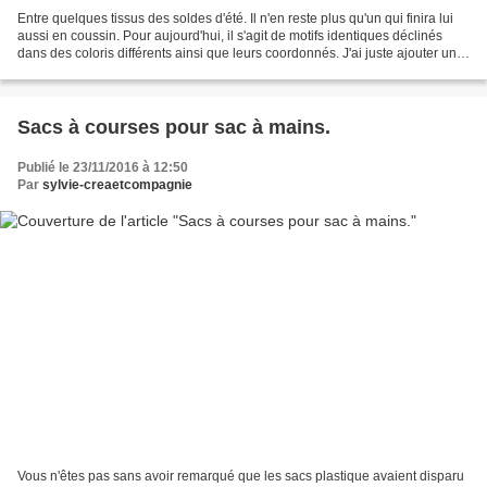
Entre quelques tissus des soldes d'été. Il n'en reste plus qu'un qui finira lui
aussi en coussin. Pour aujourd'hui, il s'agit de motifs identiques déclinés
dans des coloris différents ainsi que leurs coordonnés. J'ai juste ajouter un
ruban sur 4 d'entre...
Sacs à courses pour sac à mains.
Publié le 23/11/2016 à 12:50
Par
sylvie-creaetcompagnie
Vous n'êtes pas sans avoir remarqué que les sacs plastique avaient disparu