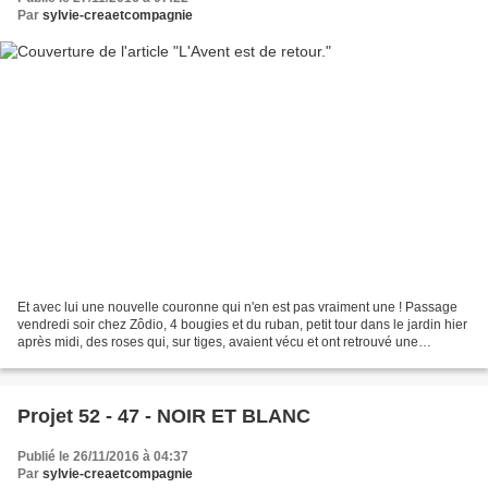
Par
sylvie-creaetcompagnie
Et avec lui une nouvelle couronne qui n'en est pas vraiment une ! Passage
vendredi soir chez Zôdio, 4 bougies et du ruban, petit tour dans le jardin hier
après midi, des roses qui, sur tiges, avaient vécu et ont retrouvé une
seconde jeunesse depuis jeudi....
Projet 52 - 47 - NOIR ET BLANC
Publié le 26/11/2016 à 04:37
Par
sylvie-creaetcompagnie