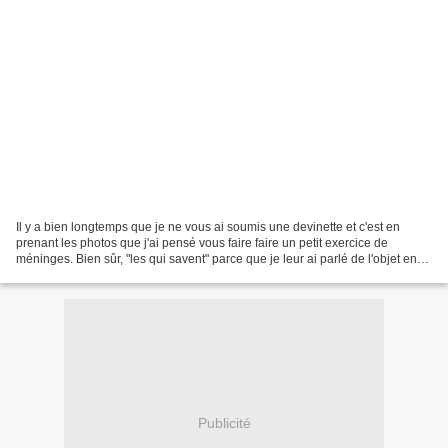
Il y a bien longtemps que je ne vous ai soumis une devinette et c'est en
prenant les photos que j'ai pensé vous faire faire un petit exercice de
méninges. Bien sûr, "les qui savent" parce que je leur ai parlé de l'objet en
question ne vendront pas la...
Publicité