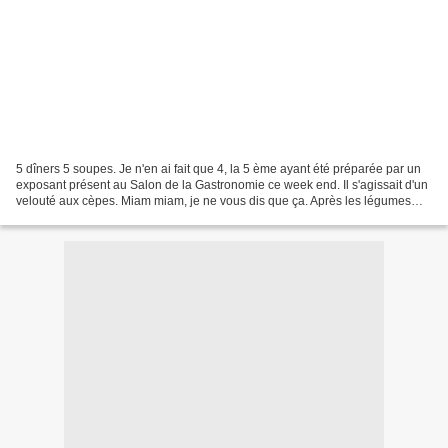
5 dîners 5 soupes. Je n'en ai fait que 4, la 5 ème ayant été préparée par un
exposant présent au Salon de la Gastronomie ce week end. Il s'agissait d'un
velouté aux cèpes. Miam miam, je ne vous dis que ça. Après les légumes
d'hiver, les courgettes et...