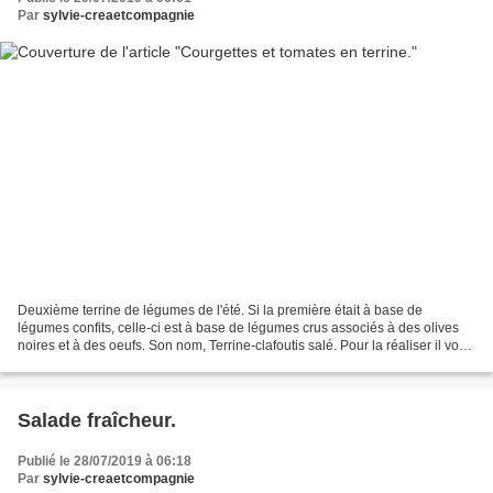
Par
sylvie-creaetcompagnie
Deuxième terrine de légumes de l'été. Si la première était à base de
légumes confits, celle-ci est à base de légumes crus associés à des olives
noires et à des oeufs. Son nom, Terrine-clafoutis salé. Pour la réaliser il vous
faudra, pour 6 à 8 personnes,...
Salade fraîcheur.
Publié le 28/07/2019 à 06:18
Par
sylvie-creaetcompagnie