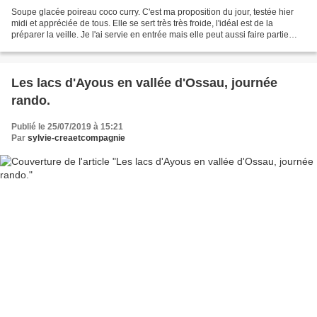
Soupe glacée poireau coco curry. C'est ma proposition du jour, testée hier
midi et appréciée de tous. Elle se sert très très froide, l'idéal est de la
préparer la veille. Je l'ai servie en entrée mais elle peut aussi faire partie
d'un apéritif. Trouvée...
Les lacs d'Ayous en vallée d'Ossau, journée
rando.
Publié le 25/07/2019 à 15:21
Par
sylvie-creaetcompagnie