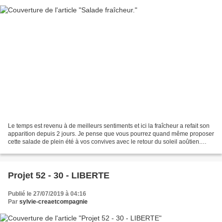
Le temps est revenu à de meilleurs sentiments et ici la fraîcheur a refait son
apparition depuis 2 jours. Je pense que vous pourrez quand même proposer
cette salade de plein été à vos convives avec le retour du soleil aoûtien.
Trouvée dans un numéro de...
Projet 52 - 30 - LIBERTE
Publié le 27/07/2019 à 04:16
Par
sylvie-creaetcompagnie