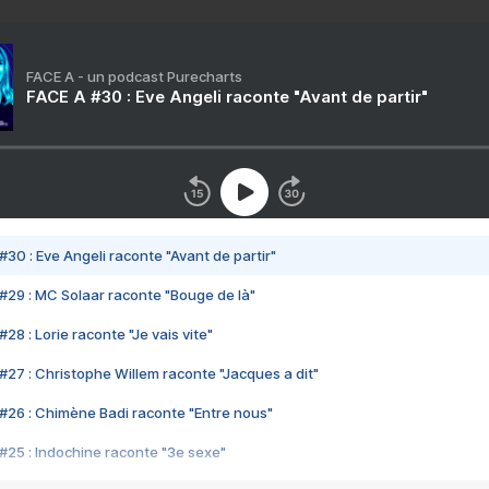
FACE A - un podcast Purecharts
FACE A #30 : Eve Angeli raconte "Avant de partir"
#30 : Eve Angeli raconte "Avant de partir"
#29 : MC Solaar raconte "Bouge de là"
28 : Lorie raconte "Je vais vite"
#27 : Christophe Willem raconte "Jacques a dit"
#26 : Chimène Badi raconte "Entre nous"
#25 : Indochine raconte "3e sexe"