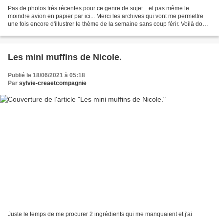
Pas de photos très récentes pour ce genre de sujet... et pas même le
moindre avion en papier par ici... Merci les archives qui vont me permettre
une fois encore d'illustrer le thème de la semaine sans coup férir. Voilà donc
mes propositions pour cette...
Les mini muffins de Nicole.
Publié le 18/06/2021 à 05:18
Par
sylvie-creaetcompagnie
Juste le temps de me procurer 2 ingrédients qui me manquaient et j'ai