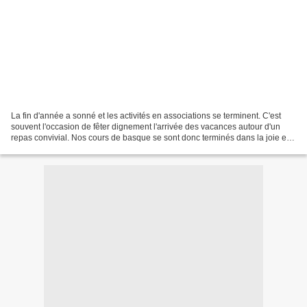
La fin d'année a sonné et les activités en associations se terminent. C'est
souvent l'occasion de fêter dignement l'arrivée des vacances autour d'un
repas convivial. Nos cours de basque se sont donc terminés dans la joie et
la bonne humeur... seul le...