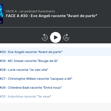
FACE A - un podcast Purecharts
FACE A #30 : Eve Angeli raconte "Avant de partir"
#30 : Eve Angeli raconte "Avant de partir"
#29 : MC Solaar raconte "Bouge de là"
28 : Lorie raconte "Je vais vite"
#27 : Christophe Willem raconte "Jacques a dit"
#26 : Chimène Badi raconte "Entre nous"
#25 : Indochine raconte "3e sexe"
#24 : Zaho raconte "C'est chelou"