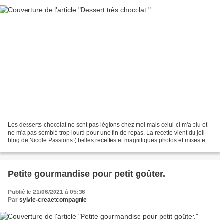
Les desserts-chocolat ne sont pas légions chez moi mais celui-ci m'a plu et
ne m'a pas semblé trop lourd pour une fin de repas. La recette vient du joli
blog de Nicole Passions ( belles recettes et magnifiques photos et mises en
scène ), et est intitulée...
Petite gourmandise pour petit goûter.
Publié le 21/06/2021 à 05:36
Par
sylvie-creaetcompagnie