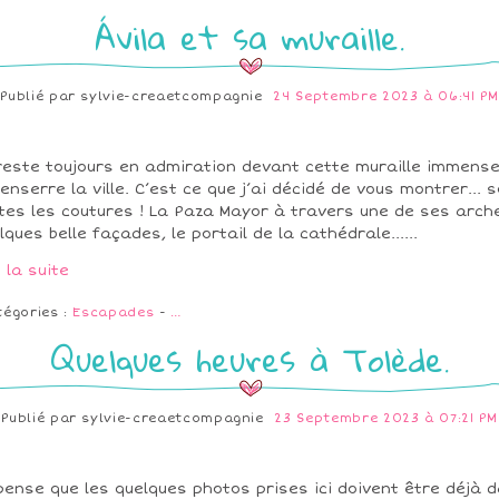
Ávila et sa muraille.
Publié par
sylvie-creaetcompagnie
24 Septembre 2023 à 06:41 PM
reste toujours en admiration devant cette muraille immens
 enserre la ville. C’est ce que j’ai décidé de vous montrer... 
tes les coutures ! La Paza Mayor à travers une de ses arch
lques belle façades, le portail de la cathédrale......
e la suite
tégories :
Escapades
-
…
Quelques heures à Tolède.
Publié par
sylvie-creaetcompagnie
23 Septembre 2023 à 07:21 PM
pense que les quelques photos prises ici doivent être déjà 