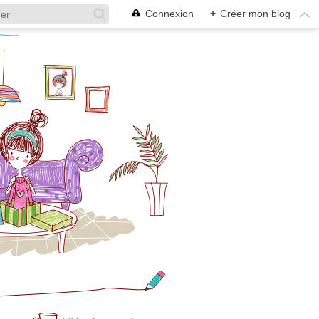
Connexion
+
Créer mon blog