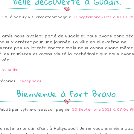
Belle découverte à Guadix.
Publié par
sylvie-creaetcompagnie
21 Septembre 2023 à 10:30 PM
 amis nous avaient parlé de Guadix et nous avons donc déc
nous y arrêter pour une journée. La ville en elle-même ne
sente pas un intérêt énorme mais nous avons quand même
é les touristes et avons visité la cathédrale que nous avon
uvée...
e la suite
tégories :
Escapades
-
…
Bienvenue à Fort Bravo.
Publié par
sylvie-creaetcompagnie
20 Septembre 2023 à 08:06 P
s noterez le clin d’œil à Hollywood ! Je ne vous emmène pas