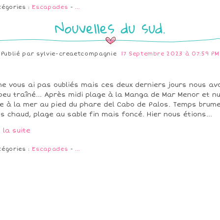
tégories :
Escapades
-
…
Nouvelles du sud.
Publié par
sylvie-creaetcompagnie
17 Septembre 2023 à 07:59 PM
ne vous ai pas oubliés mais ces deux derniers jours nous av
peu traîné... Après midi plage à la Manga de Mar Menor et nu
e à la mer au pied du phare del Cabo de Palos. Temps brum
s chaud, plage au sable fin mais foncé. Hier nous étions...
e la suite
tégories :
Escapades
-
…