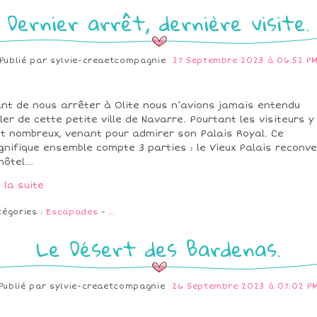
Dernier arrêt, dernière visite.
Publié par
sylvie-creaetcompagnie
27 Septembre 2023 à 06:52 P
nt de nous arrêter à Olite nous n’avions jamais entendu
ler de cette petite ville de Navarre. Pourtant les visiteurs y
t nombreux, venant pour admirer son Palais Royal. Ce
nifique ensemble compte 3 parties : le Vieux Palais reconve
hôtel...
e la suite
tégories :
Escapades
-
…
Le Désert des Bardenas.
Publié par
sylvie-creaetcompagnie
26 Septembre 2023 à 07:02 P