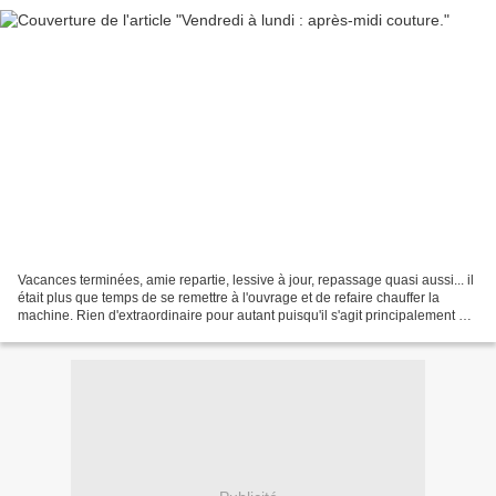
Vacances terminées, amie repartie, lessive à jour, repassage quasi aussi... il
était plus que temps de se remettre à l'ouvrage et de refaire chauffer la
machine. Rien d'extraordinaire pour autant puisqu'il s'agit principalement de
petits travaux réalisés...