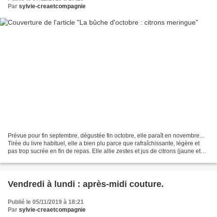
Par
sylvie-creaetcompagnie
Prévue pour fin septembre, dégustée fin octobre, elle paraît en novembre...
Tirée du livre habituel, elle a bien plu parce que rafraîchissante, légère et
pas trop sucrée en fin de repas. Elle allie zestes et jus de citrons (jaune et
vert) et meringue,...
Vendredi à lundi : après-midi couture.
Publié le 05/11/2019 à 18:21
Par
sylvie-creaetcompagnie