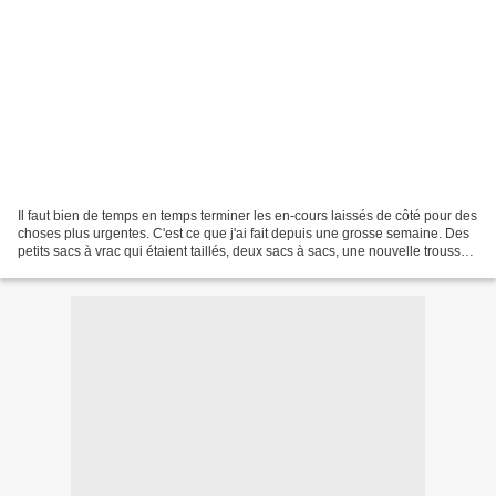
Il faut bien de temps en temps terminer les en-cours laissés de côté pour des
choses plus urgentes. C'est ce que j'ai fait depuis une grosse semaine. Des
petits sacs à vrac qui étaient taillés, deux sacs à sacs, une nouvelle trousse
à crayons et autre...