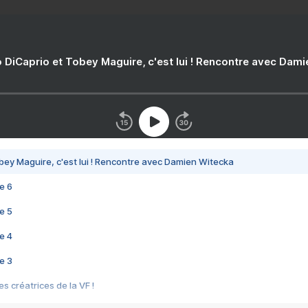
 DiCaprio et Tobey Maguire, c'est lui ! Rencontre avec Dam
bey Maguire, c'est lui ! Rencontre avec Damien Witecka
e 6
e 5
e 4
e 3
s créatrices de la VF !