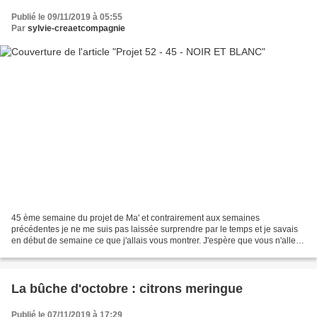
Publié le 09/11/2019 à 05:55
Par
sylvie-creaetcompagnie
45 ème semaine du projet de Ma' et contrairement aux semaines
précédentes je ne me suis pas laissée surprendre par le temps et je savais
en début de semaine ce que j'allais vous montrer. J'espère que vous n'allez
pas ergoter sur le blanc... pas tout à...
La bûche d'octobre : citrons meringue
Publié le 07/11/2019 à 17:29