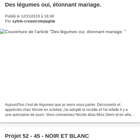
Des légumes oui, étonnant mariage.
Publié le 12/11/2019 à 18:48
Par
sylvie-creaetcompagnie
Aujourd'hui c'est de légumes que je viens vous parler. Découverts et
appréciés chez Nicole en octobre, j'ai adopté la recette et l'ai refaite il y a
une quinzaine de jours. Vous connaissez Nicole alias Miss Gleni et en allant
chez elle vous trouverez...
Projet 52 - 45 - NOIR ET BLANC