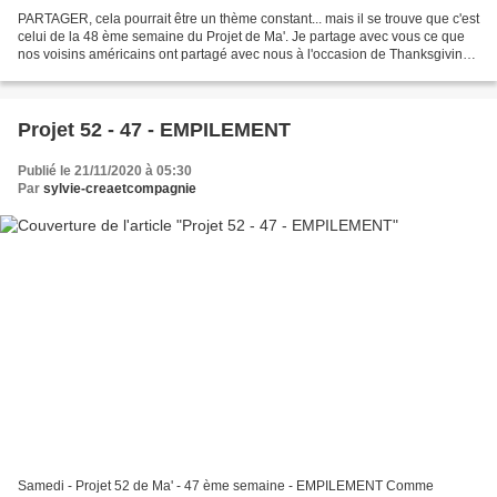
PARTAGER, cela pourrait être un thème constant... mais il se trouve que c'est
celui de la 48 ème semaine du Projet de Ma'. Je partage avec vous ce que
nos voisins américains ont partagé avec nous à l'occasion de Thanksgiving.
L'an passé nous étions ensemble,...
Projet 52 - 47 - EMPILEMENT
Publié le 21/11/2020 à 05:30
Par
sylvie-creaetcompagnie
Samedi - Projet 52 de Ma' - 47 ème semaine - EMPILEMENT Comme