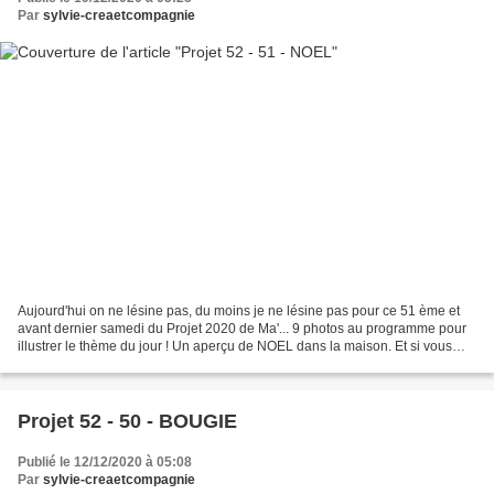
Par
sylvie-creaetcompagnie
Aujourd'hui on ne lésine pas, du moins je ne lésine pas pour ce 51 ème et
avant dernier samedi du Projet 2020 de Ma'... 9 photos au programme pour
illustrer le thème du jour ! Un aperçu de NOEL dans la maison. Et si vous
voulez en voir de toutes les couleurs...
Projet 52 - 50 - BOUGIE
Publié le 12/12/2020 à 05:08
Par
sylvie-creaetcompagnie