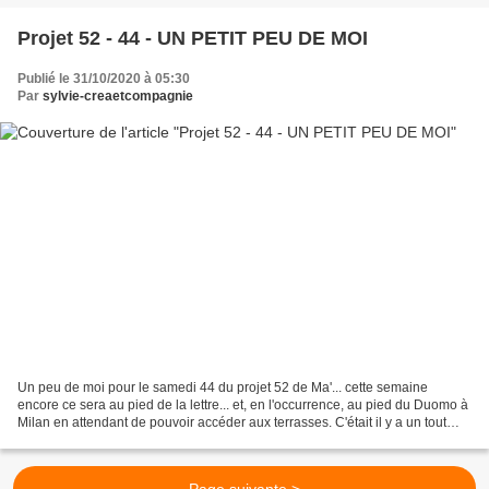
Projet 52 - 44 - UN PETIT PEU DE MOI
Publié le 31/10/2020 à 05:30
Par
sylvie-creaetcompagnie
Un peu de moi pour le samedi 44 du projet 52 de Ma'... cette semaine
encore ce sera au pied de la lettre... et, en l'occurrence, au pied du Duomo à
Milan en attendant de pouvoir accéder aux terrasses. C'était il y a un tout
petit peu plus d'un an. On...