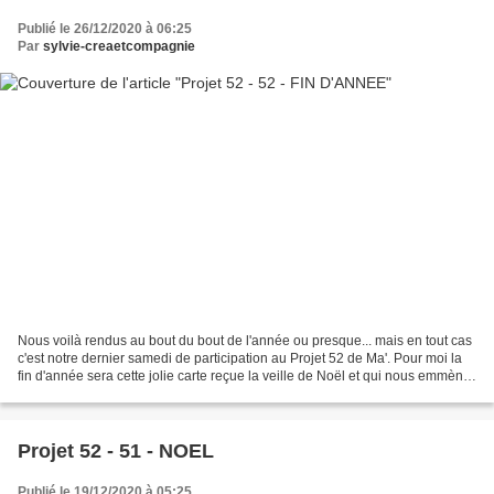
Publié le 26/12/2020 à 06:25
Par
sylvie-creaetcompagnie
Nous voilà rendus au bout du bout de l'année ou presque... mais en tout cas
c'est notre dernier samedi de participation au Projet 52 de Ma'. Pour moi la
fin d'année sera cette jolie carte reçue la veille de Noël et qui nous emmène
vers 2021 avec l'espoir...
Projet 52 - 51 - NOEL
Publié le 19/12/2020 à 05:25