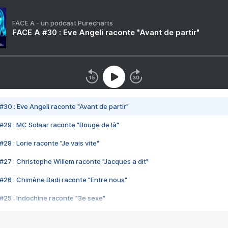
FACE A - un podcast Purecharts
FACE A #30 : Eve Angeli raconte "Avant de partir"
#30 : Eve Angeli raconte "Avant de partir"
#29 : MC Solaar raconte "Bouge de là"
28 : Lorie raconte "Je vais vite"
#27 : Christophe Willem raconte "Jacques a dit"
#26 : Chimène Badi raconte "Entre nous"
#25 : Indochine raconte "3e sexe"
#24 : Zaho raconte "C'est chelou"