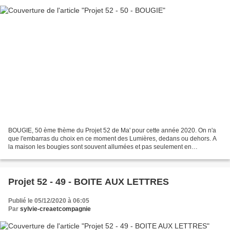
BOUGIE, 50 ème thème du Projet 52 de Ma' pour cette année 2020. On n'a
que l'embarras du choix en ce moment des Lumières, dedans ou dehors. A
la maison les bougies sont souvent allumées et pas seulement en
décembre... bien agréables le soir de par la...
Projet 52 - 49 - BOITE AUX LETTRES
Publié le 05/12/2020 à 06:05
Par
sylvie-creaetcompagnie