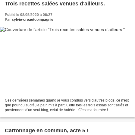
Trois recettes salées venues d'ailleurs.
Publié le 08/05/2020 à 06:27
Par
sylvie-creaetcompagnie
Ces dernières semaines quand je vous conduis vers d'autres blogs, ce n'est
que pour du sucré, le pain mis à part. Cette fois les trois essais sont salés et
proviennent d'un seul blog, celui de Valérie - C'est ma fournée ! -
https://www.cestmafournee.com/...
Cartonnage en commun, acte 5 !