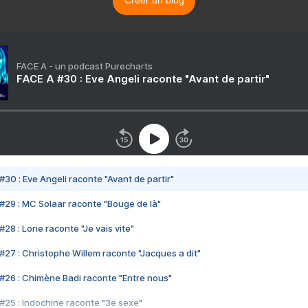
Créer un blog
FACE A - un podcast Purecharts
FACE A #30 : Eve Angeli raconte "Avant de partir"
#30 : Eve Angeli raconte "Avant de partir"
#29 : MC Solaar raconte "Bouge de là"
28 : Lorie raconte "Je vais vite"
#27 : Christophe Willem raconte "Jacques a dit"
#26 : Chimène Badi raconte "Entre nous"
#25 : Indochine raconte "3e sexe"