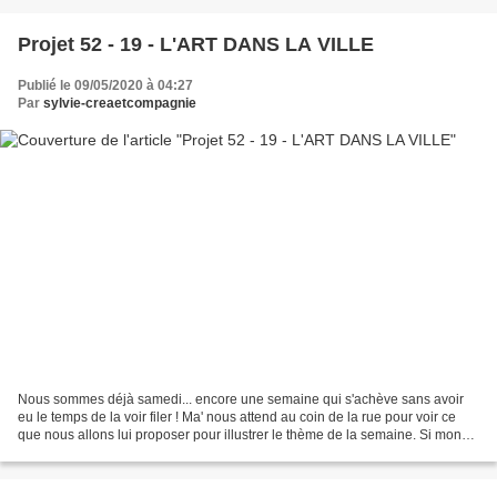
Projet 52 - 19 - L'ART DANS LA VILLE
Publié le 09/05/2020 à 04:27
Par
sylvie-creaetcompagnie
Nous sommes déjà samedi... encore une semaine qui s'achève sans avoir
eu le temps de la voir filer ! Ma' nous attend au coin de la rue pour voir ce
que nous allons lui proposer pour illustrer le thème de la semaine. Si mon
choix se fait au tout dernier...