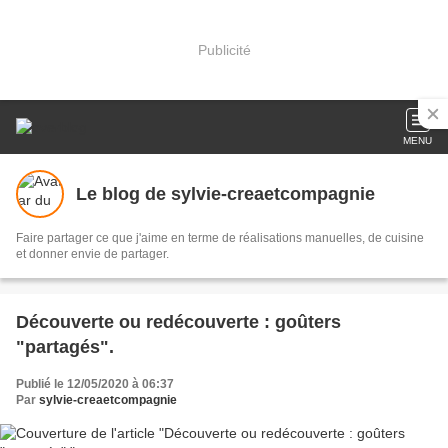
Publicité
MENU
Le blog de sylvie-creaetcompagnie
Faire partager ce que j'aime en terme de réalisations manuelles, de cuisine
et donner envie de partager.
Découverte ou redécouverte : goûters
"partagés".
Publié le 12/05/2020 à 06:37
Par
sylvie-creaetcompagnie