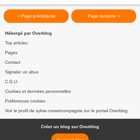
pois chiches qui m'a tentée. Je...
< Page précédente
Page suivante >
Hébergé par Overblog
Top articles
Pages
Contact
Signaler un abus
C.G.U.
Cookies et données personnelles
Préférences cookies
Voir le profil de sylvie-creaetcompagnie sur le portail Overblog
Créer un blog sur Overblog