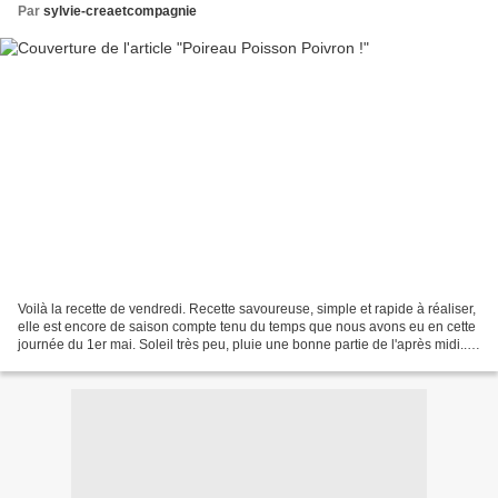
Par
sylvie-creaetcompagnie
Voilà la recette de vendredi. Recette savoureuse, simple et rapide à réaliser,
elle est encore de saison compte tenu du temps que nous avons eu en cette
journée du 1er mai. Soleil très peu, pluie une bonne partie de l'après midi...
Repérée chez Nicole...