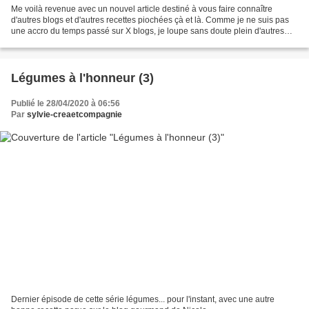
Me voilà revenue avec un nouvel article destiné à vous faire connaître
d'autres blogs et d'autres recettes piochées çà et là. Comme je ne suis pas
une accro du temps passé sur X blogs, je loupe sans doute plein d'autres
choses mais les blogs culinaires...
Légumes à l'honneur (3)
Publié le 28/04/2020 à 06:56
Par
sylvie-creaetcompagnie
Dernier épisode de cette série légumes... pour l'instant, avec une autre