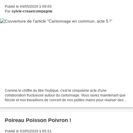
Publié le 04/05/2020 à 09:05
Par
sylvie-creaetcompagnie
Comme le chiffre du titre l'indique, c'est le cinquième acte d'une
collaboration fructueuse autour du cartonnage. Vous savez maintenant que
Nicole et moi travaillons de concert de nos petites mains pour réaliser des
boîtes qui nous ont plu. Je vous avais...
Poireau Poisson Poivron !
Publié le 03/05/2020 à 05:51